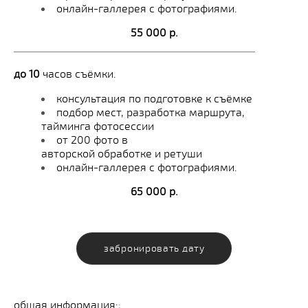
онлайн-галлерея с фотографиями.
55 000 р.
_______________________________________
до 10
часов съёмки.
консультация по подготовке к съёмке
подбор мест, разработка маршрута,
тайминга фотосессии
от 200 фото в
авторской обработке и ретуши
онлайн-галлерея с фотографиями.
65 000 р.
забронировать дату
общая информация:
;